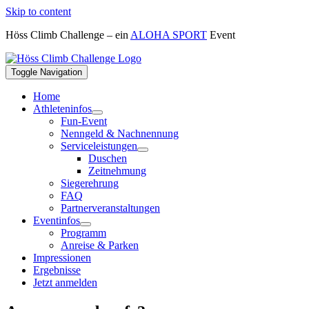
Skip to content
Höss Climb Challenge – ein
ALOHA SPORT
Event
Toggle Navigation
Home
Athleteninfos
Fun-Event
Nenngeld & Nachnennung
Serviceleistungen
Duschen
Zeitnehmung
Siegerehrung
FAQ
Partnerveranstaltungen
Eventinfos
Programm
Anreise & Parken
Impressionen
Ergebnisse
Jetzt anmelden