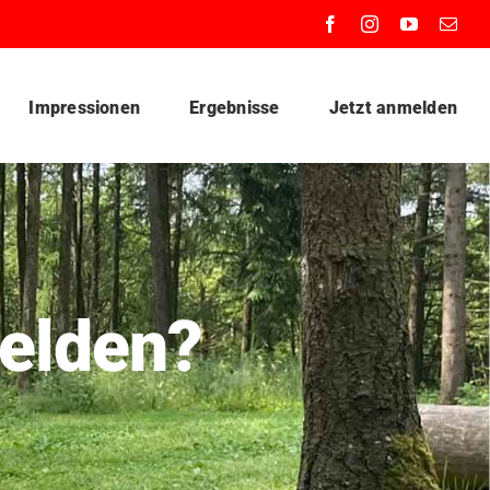
Impressionen
Ergebnisse
Jetzt anmelden
elden?